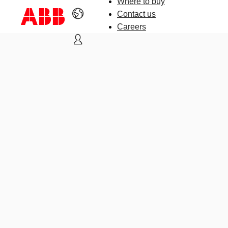
Where to buy
Contact us
Careers