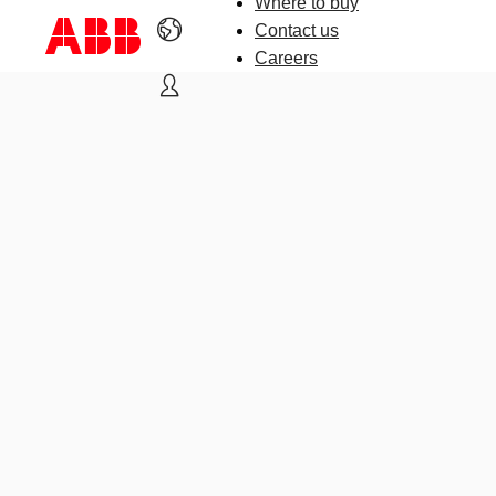
Where to buy
Contact us
Careers