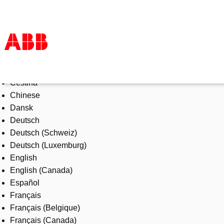
Select Language
Products & Solutions
Čeština
Industries
Chinese
Services
Dansk
About us
Deutsch
Where to buy
Deutsch (Schweiz)
Contact us
Deutsch (Luxemburg)
Careers
English
English (Canada)
Español
Français
Français (Belgique)
Français (Canada)