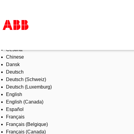
Select Language
Products & Solutions
Čeština
Industries
Chinese
Services
Dansk
About us
Deutsch
Where to buy
Deutsch (Schweiz)
Contact us
Deutsch (Luxemburg)
Careers
English
English (Canada)
Español
Français
Français (Belgique)
Français (Canada)