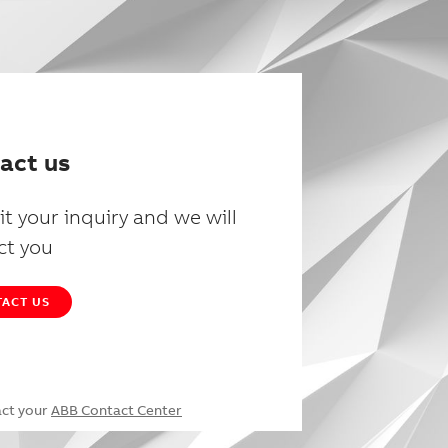
act us
t your inquiry and we will
ct you
ACT US
act your
ABB Contact Center