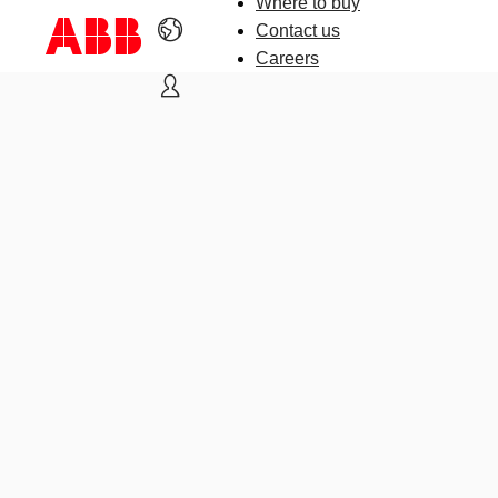
Where to buy
Contact us
Careers