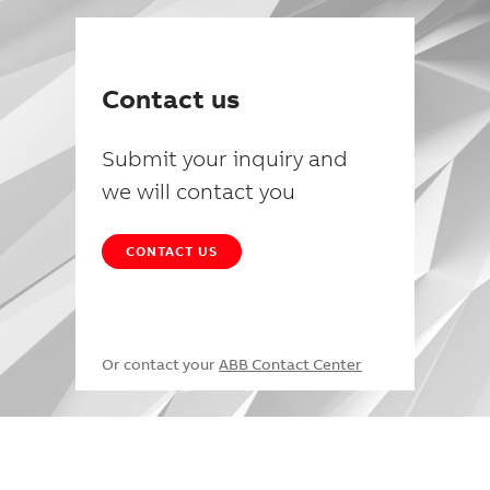
Contact us
Submit your inquiry and
we will contact you
CONTACT US
Or contact your
ABB Contact Center