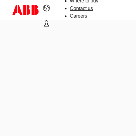
Where to buy
Contact us
Careers