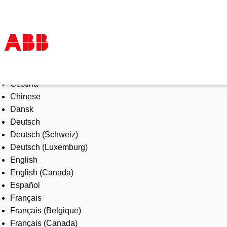
Select Language
Products & Solutions
Čeština
Industries
Chinese
Services
Dansk
About us
Deutsch
Where to buy
Deutsch (Schweiz)
Contact us
Deutsch (Luxemburg)
Careers
English
English (Canada)
Español
Français
Français (Belgique)
Français (Canada)