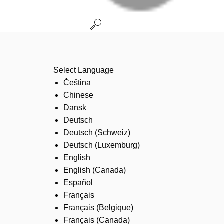
Select Language
Čeština
Chinese
Dansk
Deutsch
Deutsch (Schweiz)
Deutsch (Luxemburg)
English
English (Canada)
Español
Français
Français (Belgique)
Français (Canada)