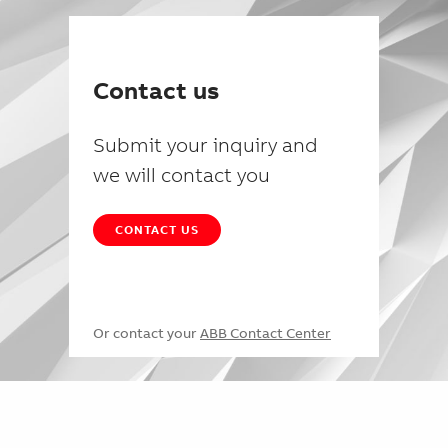
Contact us
Submit your inquiry and
we will contact you
CONTACT US
Or contact your
ABB Contact Center