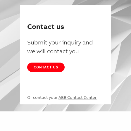
Contact us
Submit your inquiry and
we will contact you
CONTACT US
Or contact your
ABB Contact Center