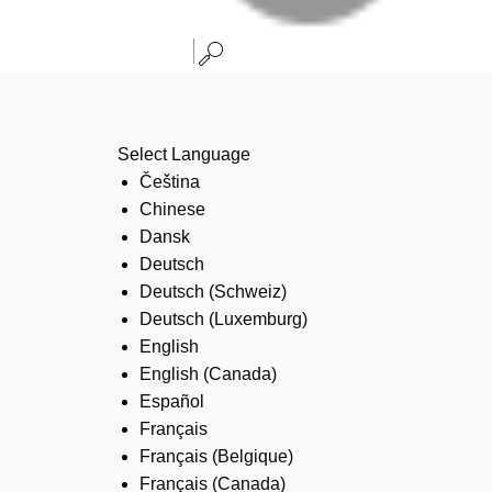
Select Language
Čeština
Chinese
Dansk
Deutsch
Deutsch (Schweiz)
Deutsch (Luxemburg)
English
English (Canada)
Español
Français
Français (Belgique)
Français (Canada)