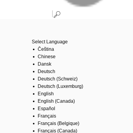
Select Language
Čeština
Chinese
Dansk
Deutsch
Deutsch (Schweiz)
Deutsch (Luxemburg)
English
English (Canada)
Español
Français
Français (Belgique)
Français (Canada)