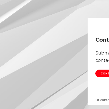
Cont
Submi
conta
CONT
Or cont