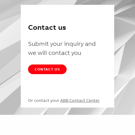
Contact us
Submit your inquiry and
we will contact you
CONTACT US
Or contact your
ABB Contact Center